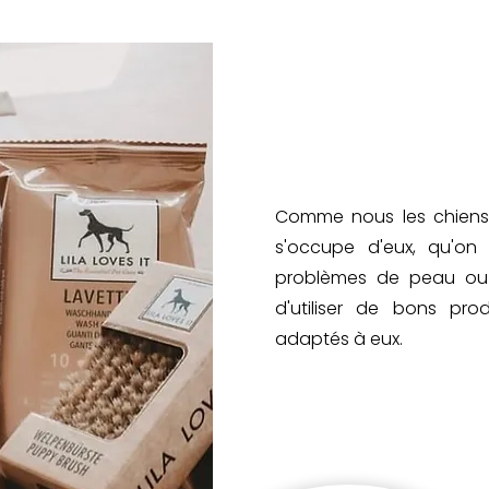
Comme nous les chiens 
s'occupe d'eux, qu'on l
problèmes de peau ou d
d'utiliser de bons prod
adaptés à eux.