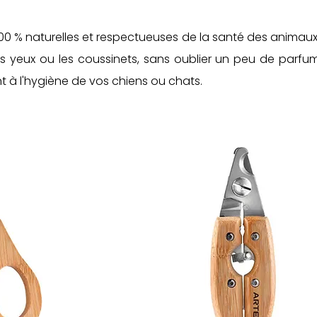
0 % naturelles et
respectueuses de la santé des animau
es yeux ou les coussinets, sans oublier un peu de parfu
à l'hygiène de vos chiens ou chats.