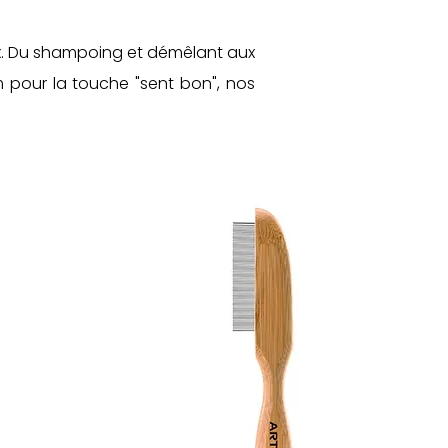
x
. Du shampoing et démêlant aux
m pour la touche "sent bon", nos