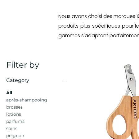
Nous avons choisi des marques 10
produits plus spécifiques pour l
gammes s'adaptent parfaitement 
Filter by
Category
All
après-shampooing
brosses
lotions
parfums
soins
peignoir