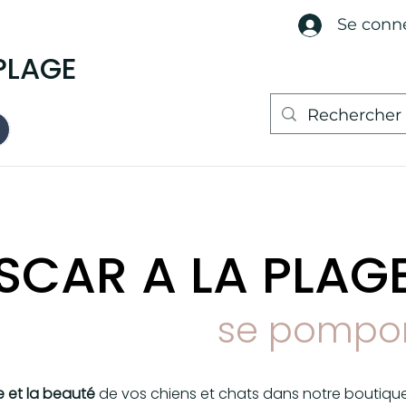
Se conn
PLAGE
SCAR A LA PLAGE.
se pompo
te et la beauté
de vos chiens et chats dans notre boutiqu