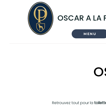
OSCAR A LA 
MENU
O
Retrouvez tout pour la
toilet