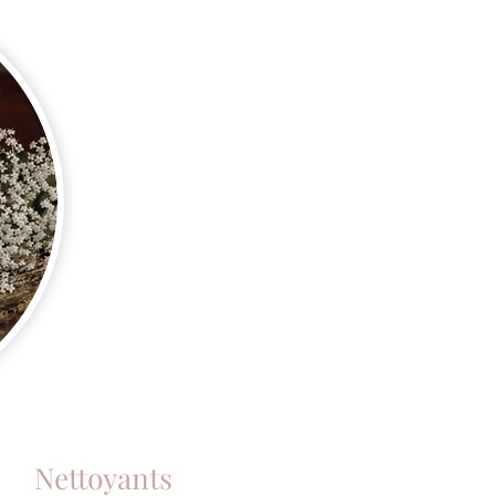
Nettoyants