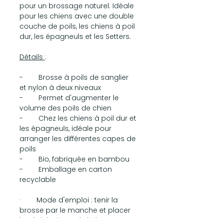
pour un brossage naturel. Idéale
pour les chiens avec une double
couche de poils, les chiens à poil
dur, les épagneuls et les Setters.
Détails
:
- Brosse à poils de sanglier
et nylon à deux niveaux
- Permet d'augmenter le
volume des poils de chien
- Chez les chiens à poil dur et
les épagneuls, idéale pour
arranger les différentes capes de
poils
- Bio, fabriquée en bambou
- Emballage en carton
recyclable
· Mode d'emploi : tenir la
brosse par le manche et placer