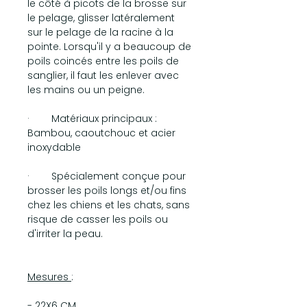
le côté à picots de la brosse sur
le pelage, glisser latéralement
sur le pelage de la racine à la
pointe. Lorsqu'il y a beaucoup de
poils coincés entre les poils de
sanglier, il faut les enlever avec
les mains ou un peigne.
· Matériaux principaux :
Bambou, caoutchouc et acier
inoxydable
· Spécialement conçue pour
brosser les poils longs et/ou fins
chez les chiens et les chats, sans
risque de casser les poils ou
d'irriter la peau.
Mesures
:
- 22X6 CM