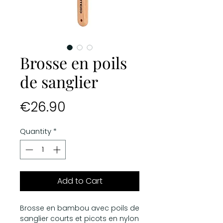
Brosse en poils
de sanglier
Price
€26.90
Quantity
*
Add to Cart
Brosse en bambou avec poils de
sanglier courts et picots en nylon