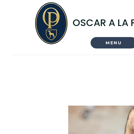
OSCAR A LA 
MENU