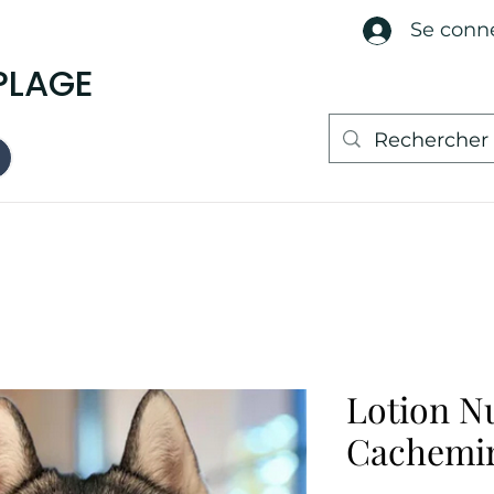
Se conn
PLAGE
Lotion Nu
Cachemi