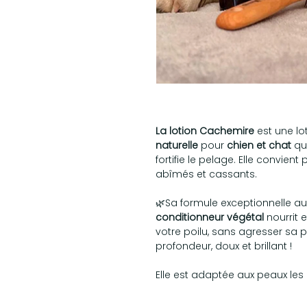
La lotion Cachemire
est une lot
naturelle
pour
chien et chat
qui
fortifie le pelage. Elle convient
abîmés et cassants.
🌿Sa formule exceptionnelle a
conditionneur végétal
nourrit 
votre poilu, sans agresser sa 
profondeur, doux et brillant !
Elle est adaptée aux peaux les