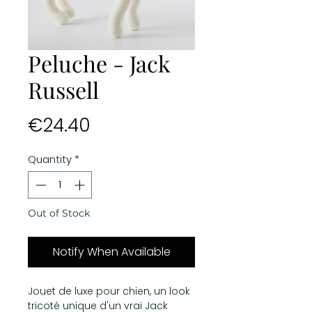
Peluche - Jack
Russell
Price
€24.40
Quantity
*
Out of Stock
Notify When Available
Jouet de luxe pour chien, un look
tricoté unique d'un vrai Jack