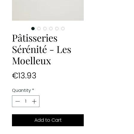
Pâtisseries
Sérénité - Les
Moelleux
Price
€13.93
Quantity
*
Add to Cart