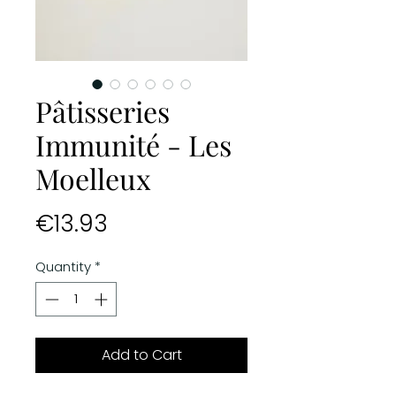
Pâtisseries
Immunité - Les
Moelleux
Price
€13.93
Quantity
*
Add to Cart