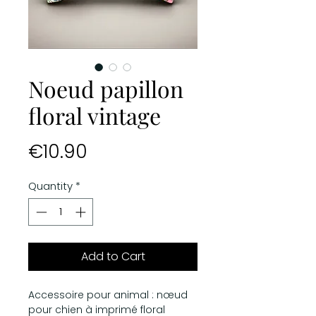
Noeud papillon
floral vintage
Price
€10.90
Quantity
*
Add to Cart
Accessoire pour animal : nœud
pour chien à imprimé floral