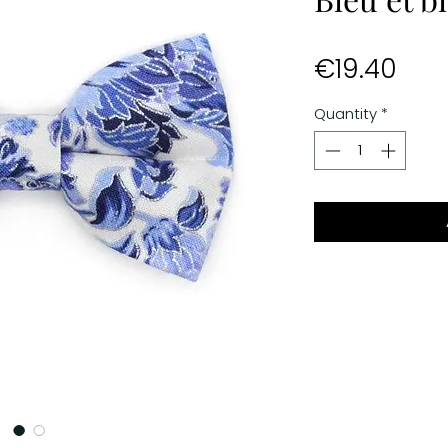
Pric
€19.40
Quantity
*