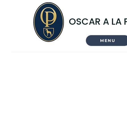
OSCAR A LA 
MENU