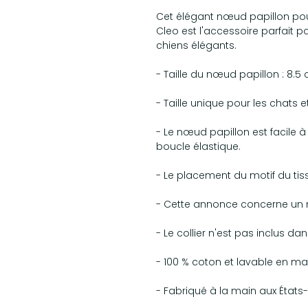
Cet élégant nœud papillon p
Cleo est l'accessoire parfait po
chiens élégants.
- Taille du nœud papillon : 8.5 
- Taille unique pour les chats et
- Le nœud papillon est facile 
boucle élastique.
- Le placement du motif du tis
- Cette annonce concerne un 
- Le collier n'est pas inclus 
- 100 % coton et lavable en ma
- Fabriqué à la main aux États-