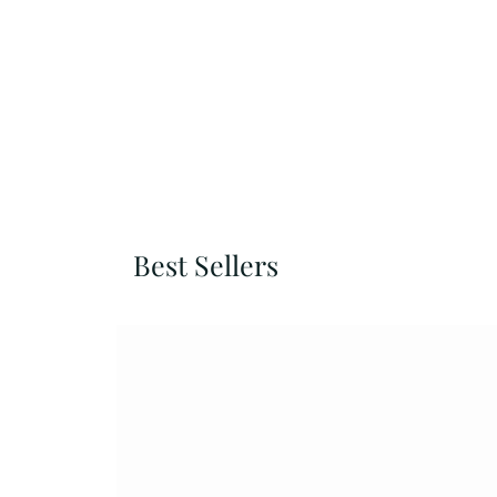
Best Sellers