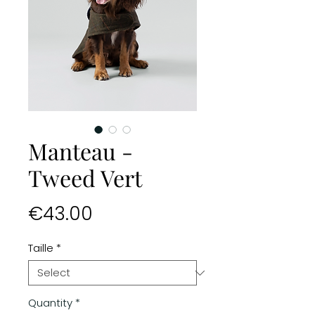
Manteau -
Tweed Vert
Price
€43.00
Taille
*
Quantity
*