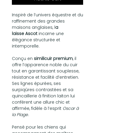
Inspiré de l’univers équestre et du
raffinement des grandes
maisons anglaises, l
a
laisse Ascot
incarne une
élégance structurée et
intemporelle.
Conçu en
similicuir premium
, il
offre l’apparence noble du cuir
tout en garantissant souplesse,
résistance et facilité d’entretien.
Ses lignes épurées, ses
surpiqûres contrastées et sa
quincaillerie à finition laiton lui
confèrent une allure chic et
affirmée, fidèle à l’esprit
Oscar à
la Plage
.
Pensé pour les chiens qui