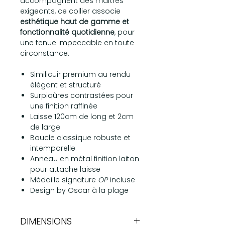
accompagnent des maîtres
exigeants, ce collier associe
esthétique haut de gamme et
fonctionnalité quotidienne
, pour
une tenue impeccable en toute
circonstance.
Similicuir premium au rendu
élégant et structuré
Surpiqûres contrastées pour
une finition raffinée
Laisse 120cm de long et 2cm
de large
Boucle classique robuste et
intemporelle
Anneau en métal finition laiton
pour attache laisse
Médaille signature
OP
incluse
Design by Oscar à la plage
DIMENSIONS