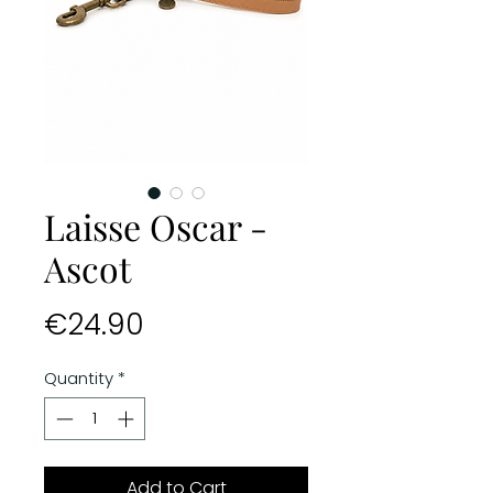
Laisse Oscar -
Ascot
Price
€24.90
Quantity
*
Add to Cart