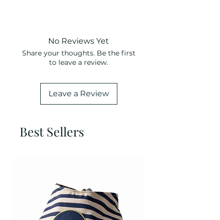
120cm de longueur
2cm de largeur
No Reviews Yet
Share your thoughts. Be the first
to leave a review.
Leave a Review
Best Sellers