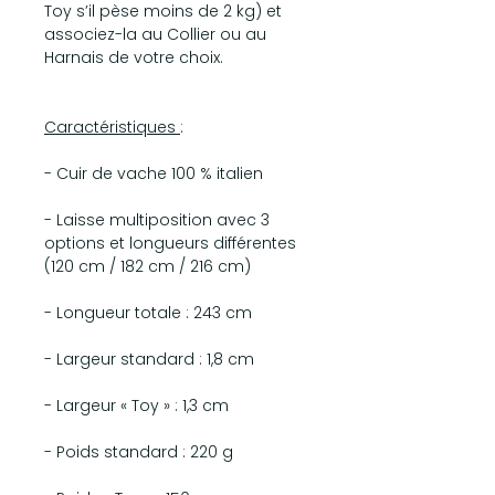
Toy s’il pèse moins de 2 kg) et
associez-la au Collier ou au
Harnais de votre choix.
Caractéristiques
:
- Cuir de vache 100 % italien
- Laisse multiposition avec 3
options et longueurs différentes
(120 cm / 182 cm / 216 cm)
- Longueur totale : 243 cm
- Largeur standard : 1,8 cm
- Largeur « Toy » : 1,3 cm
- Poids standard : 220 g