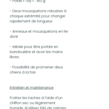
- Poids « Toy » : 150 g
- Deux mousquetons robustes à
chaque extrémité pour changer
rapidement de longueur
- Anneaux et mousquetons en fer
doré
- Idéale pour être portée en
bandoulière et avoir les mains
libres
- Possibilité de promener deux
chiens à la fois
Entretien et maintenance
:
Frottez les taches à l'aide d'un
chiffon sec ou légèrement
humide. N'utilisez PAS de crèmes