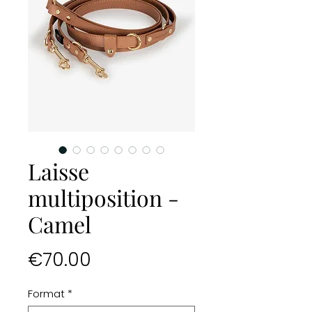
Laisse
multiposition -
Camel
Price
€70.00
Format
*