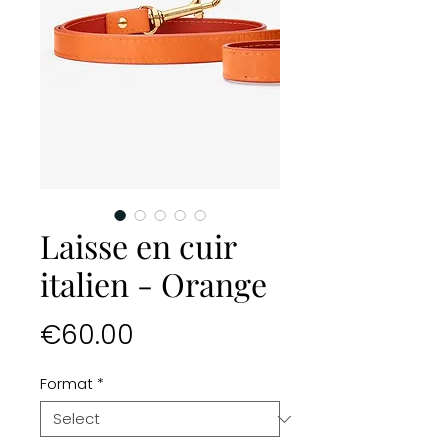
Laisse en cuir
italien - Orange
Price
€60.00
Format
*