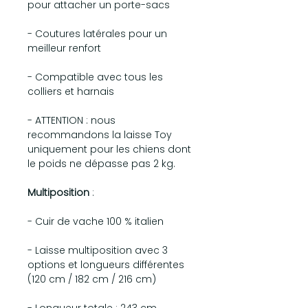
pour attacher un porte-sacs
- Coutures latérales pour un
meilleur renfort
- Compatible avec tous les
colliers et harnais
- ATTENTION : nous
recommandons la laisse Toy
uniquement pour les chiens dont
le poids ne dépasse pas 2 kg.
Multiposition
:
- Cuir de vache 100 % italien
- Laisse multiposition avec 3
options et longueurs différentes
(120 cm / 182 cm / 216 cm)
- Longueur totale : 243 cm