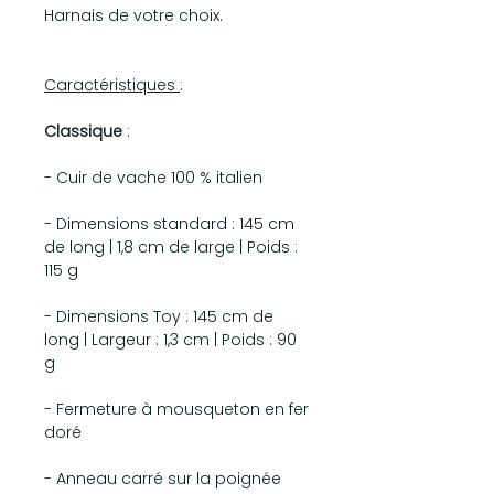
Harnais de votre choix.
Caractéristiques
:
Classique
:
- Cuir de vache 100 % italien
- Dimensions standard : 145 cm
de long | 1,8 cm de large | Poids :
115 g
- Dimensions Toy : 145 cm de
long | Largeur : 1,3 cm | Poids : 90
g
- Fermeture à mousqueton en fer
doré
- Anneau carré sur la poignée