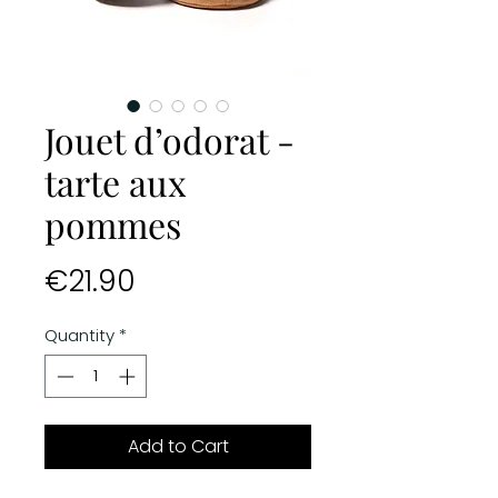
Jouet d’odorat -
tarte aux
pommes
Price
€21.90
Quantity
*
Add to Cart