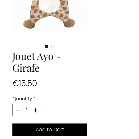
Jouet Ayo -
Girafe
Price
€15.50
Quantity
*
Add to Cart