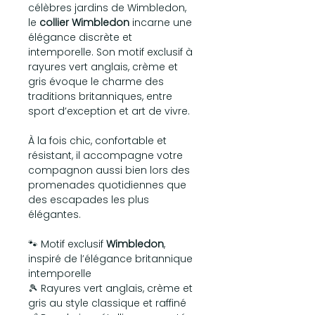
célèbres jardins de Wimbledon,
le
collier Wimbledon
incarne une
élégance discrète et
intemporelle. Son motif exclusif à
rayures vert anglais, crème et
gris évoque le charme des
traditions britanniques, entre
sport d’exception et art de vivre.
À la fois chic, confortable et
résistant, il accompagne votre
compagnon aussi bien lors des
promenades quotidiennes que
des escapades les plus
élégantes.
🐾 Motif exclusif
Wimbledon
,
inspiré de l’élégance britannique
intemporelle
🎾 Rayures vert anglais, crème et
gris au style classique et raffiné