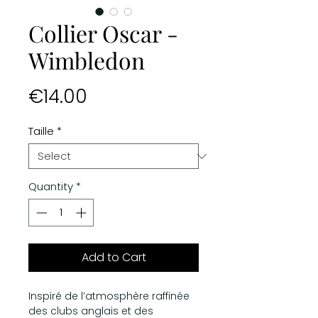
Collier Oscar -
Wimbledon
Price
€14.00
Taille
*
Quantity
*
Add to Cart
Inspiré de l’atmosphère raffinée
des clubs anglais et des