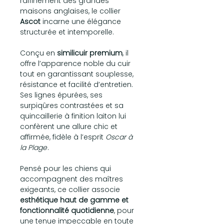
raffinement des grandes
maisons anglaises, le collier
Ascot
incarne une élégance
structurée et intemporelle.
Conçu en
similicuir premium
, il
offre l’apparence noble du cuir
tout en garantissant souplesse,
résistance et facilité d’entretien.
Ses lignes épurées, ses
surpiqûres contrastées et sa
quincaillerie à finition laiton lui
confèrent une allure chic et
affirmée, fidèle à l’esprit
Oscar à
la Plage
.
Pensé pour les chiens qui
accompagnent des maîtres
exigeants, ce collier associe
esthétique haut de gamme et
fonctionnalité quotidienne
, pour
une tenue impeccable en toute