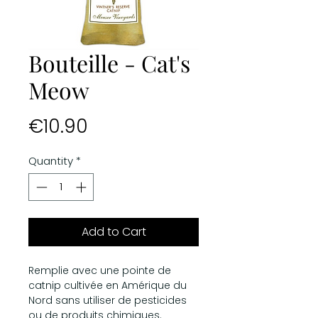
Bouteille - Cat's
Meow
Price
€10.90
Quantity
*
Add to Cart
Remplie avec une pointe de
catnip cultivée en Amérique du
Nord sans utiliser de pesticides
ou de produits chimiques.