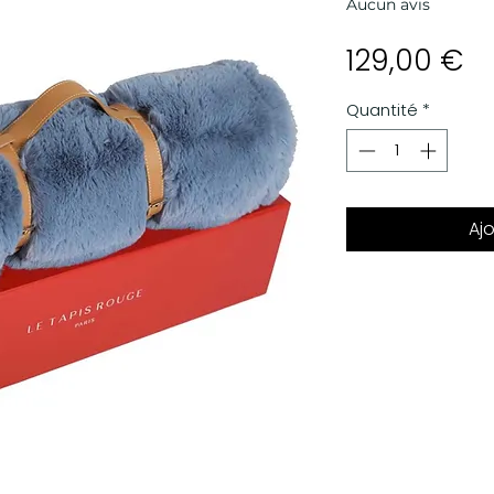
Aucun avis
Pr
129,00 €
Quantité
*
Aj