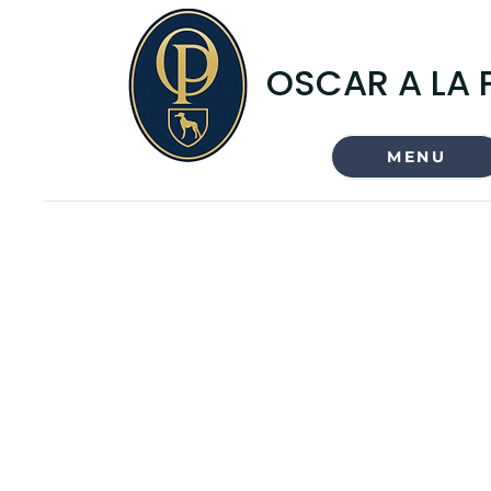
OSCAR A LA 
MENU