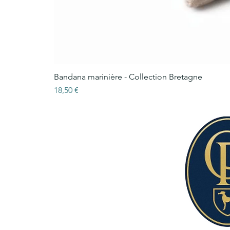
Bandana marinière - Collection Bretagne
Prix
18,50 €