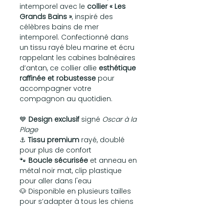
intemporel avec le
collier « Les
Grands Bains »
, inspiré des
célèbres bains de mer
intemporel. Confectionné dans
un tissu rayé bleu marine et écru
rappelant les cabines balnéaires
d’antan, ce collier allie
esthétique
raffinée et robustesse
pour
accompagner votre
compagnon au quotidien.
💙
Design exclusif
signé
Oscar à la
Plage
⚓
Tissu premium
rayé, doublé
pour plus de confort
🐾
Boucle sécurisée
et anneau en
métal noir mat, clip plastique
pour aller dans l'eau
🐶 Disponible en plusieurs tailles
pour s’adapter à tous les chiens