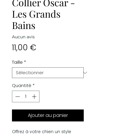
Collier Oscar -
Les Grands
Bains
Aucun avis
Prix
11,00 €
Taille
*
Quantité
*
Ajouter au panier
Offrez à votre chien un style