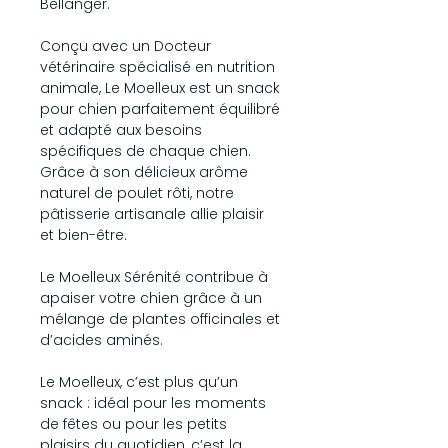
Bellanger.
Conçu avec un Docteur
vétérinaire spécialisé en nutrition
animale, Le Moelleux est un snack
pour chien parfaitement équilibré
et adapté aux besoins
spécifiques de chaque chien.
Grâce à son délicieux arôme
naturel de poulet rôti, notre
pâtisserie artisanale allie plaisir
et bien-être.
Le Moelleux Sérénité contribue à
apaiser votre chien grâce à un
mélange de plantes officinales et
d’acides aminés.
Le Moelleux, c’est plus qu’un
snack : idéal pour les moments
de fêtes ou pour les petits
plaisirs du quotidien, c’est la