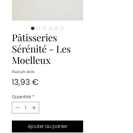
Pâtisseries
Sérénité - Les
Moelleux
Aucun avis
Prix
13,93 €
Quantité
*
Ajouter au panier