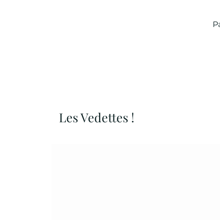
P
Les Vedettes !