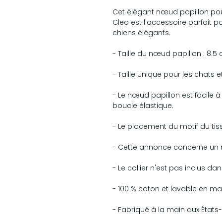
Cet élégant nœud papillon p
Cleo est l'accessoire parfait po
chiens élégants.
- Taille du nœud papillon : 8.5 
- Taille unique pour les chats et
- Le nœud papillon est facile 
boucle élastique.
- Le placement du motif du tis
- Cette annonce concerne un 
- Le collier n'est pas inclus 
- 100 % coton et lavable en ma
- Fabriqué à la main aux États-