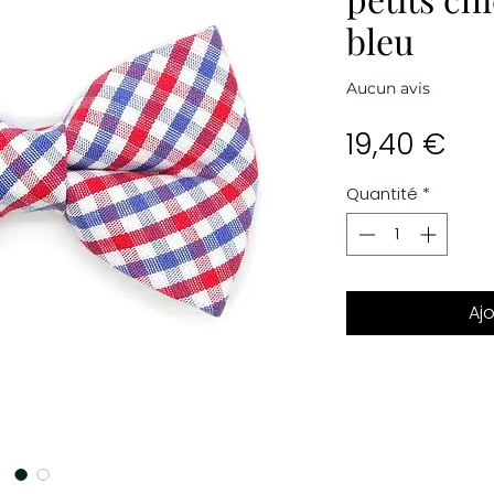
bleu
Aucun avis
Prix
19,40 €
Quantité
*
Aj