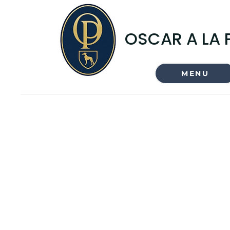
OSCAR A LA 
MENU