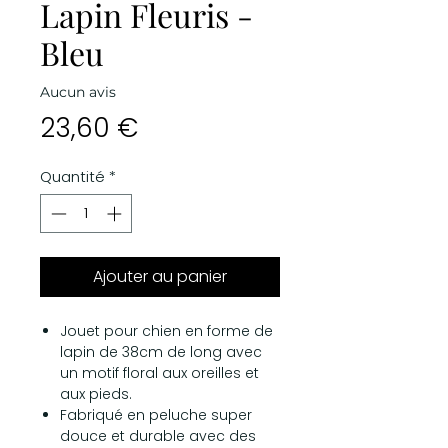
Lapin Fleuris -
Bleu
Aucun avis
Prix
23,60 €
Quantité
*
Ajouter au panier
Jouet pour chien en forme de
lapin de 38cm de long avec
un motif floral aux oreilles et
aux pieds.
Fabriqué en peluche super
douce et durable avec des