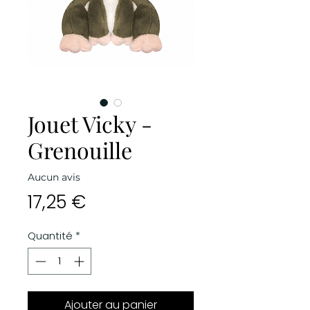
Jouet Vicky -
Grenouille
Aucun avis
Prix
17,25 €
Quantité
*
Ajouter au panier