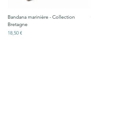
Bandana marinière - Collection
Collier Oscar marinièr
Bretagne
Bretagne
Prix
Prix
18,50 €
15,50 €