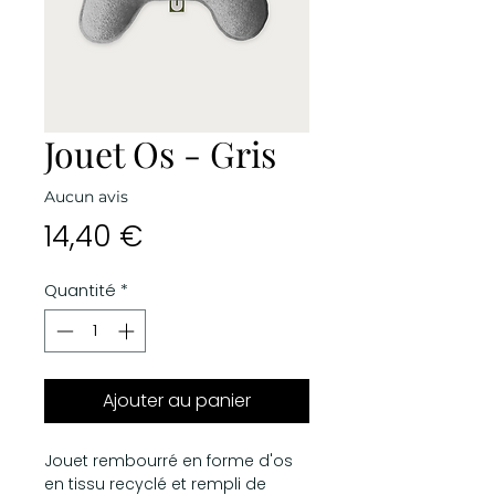
Jouet Os - Gris
Aucun avis
Prix
14,40 €
Quantité
*
Ajouter au panier
Jouet rembourré en forme d'os
en tissu recyclé et rempli de