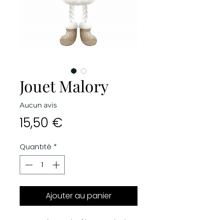
Jouet Malory
Aucun avis
Prix
15,50 €
Quantité
*
Ajouter au panier