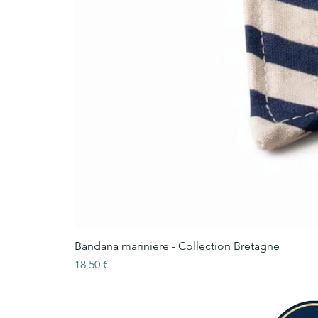
Bandana marinière - Collection Bretagne
Prix
18,50 €