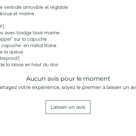
ie ventrale amovible et réglable
 écrue et marine
P)
os avec badge tissé marine
Pepper" sur la capuche
r capuche en métal titane
de la queue
aterproof)
e la laisse en haut du dos
Aucun avis pour le moment
artagez votre expérience, soyez le premier à laisser un avi
Laisser un avis