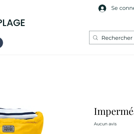
Se conn
PLAGE
Imperméa
Aucun avis