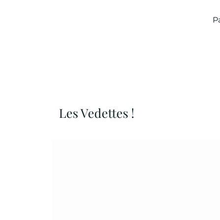
P
Les Vedettes !