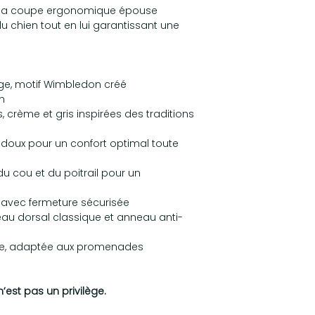
rt. Sa coupe ergonomique épouse
 chien tout en lui garantissant une
lage, motif Wimbledon créé
n
, crème et gris inspirées des traditions
 doux pour un confort optimal toute
du cou et du poitrail pour un
 avec fermeture sécurisée
eau dorsal classique et anneau anti-
able, adaptée aux promenades
’est pas un privilège.