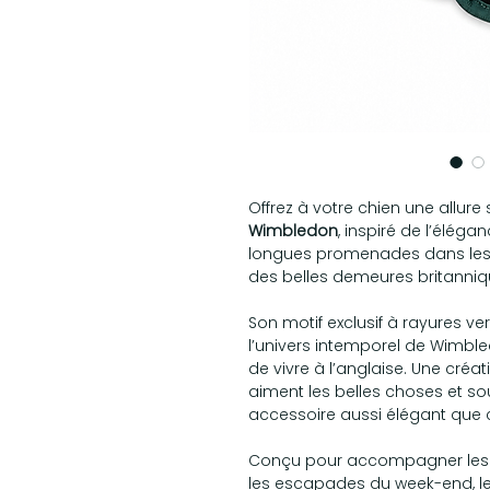
Offrez à votre chien une allure 
Wimbledon
, inspiré de l’éléga
longues promenades dans les 
des belles demeures britanniq
Son motif exclusif à rayures ve
l’univers intemporel de Wimbled
de vivre à l’anglaise. Une créa
aiment les belles choses et so
accessoire aussi élégant que 
Conçu pour accompagner le
les escapades du week-end, l