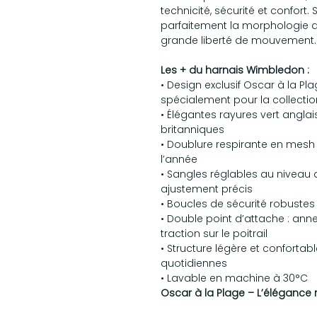
technicité, sécurité et confo
parfaitement la morphologie du
grande liberté de mouvement.
Les + du harnais Wimbledon :
• Design exclusif Oscar à la P
spécialement pour la collectio
• Élégantes rayures vert anglais
britanniques
• Doublure respirante en mesh
l’année
• Sangles réglables au niveau 
ajustement précis
• Boucles de sécurité robustes
• Double point d’attache : ann
traction sur le poitrail
• Structure légère et confort
quotidiennes
• Lavable en machine à 30°C
Oscar à la Plage – L’élégance n