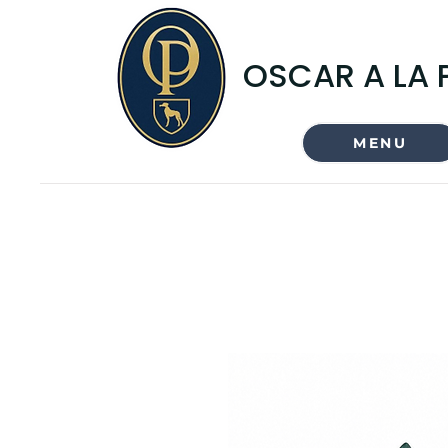
OSCAR A LA 
MENU