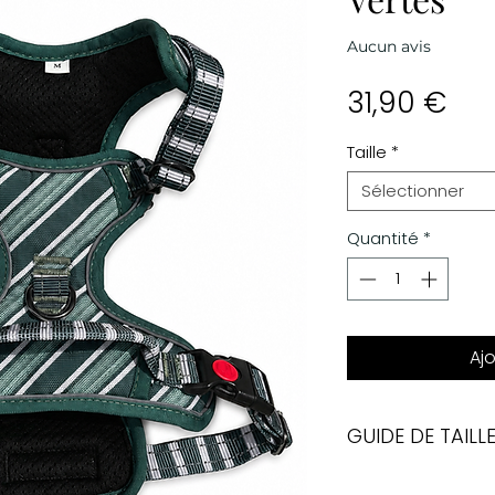
Aucun avis
Prix
31,90 €
Taille
*
Sélectionner
Quantité
*
Aj
GUIDE DE TAILL
Tour