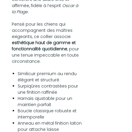
affirmée, fidèle à l’esprit
Oscar à
la Plage
.
Pensé pour les chiens qui
accompagnent des maîtres
exigeants, ce collier associe
esthétique haut de gamme et
fonctionnalité quotidienne
, pour
une tenue impeccable en toute
circonstance.
Similicuir premium au rendu
élégant et structuré
Surpiqûres contrastées pour
une finition raffinée
Harnais ajustable pour un
maintien parfait
Boucle classique robuste et
intemporelle
Anneau en métal finition laiton
pour attache laisse