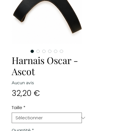
Harnais Oscar -
Ascot
Aucun avis
Prix
32,20 €
Taille
*
Quantité
*