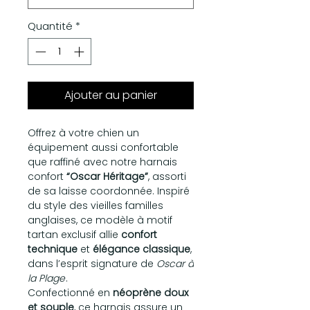
Quantité
*
Ajouter au panier
Offrez à votre chien un
équipement aussi confortable
que raffiné avec notre harnais
confort
“Oscar Héritage”
, assorti
de sa laisse coordonnée. Inspiré
du style des vieilles familles
anglaises, ce modèle à motif
tartan exclusif allie
confort
technique
et
élégance classique
,
dans l’esprit signature de
Oscar à
la Plage
.
Confectionné en
néoprène doux
et souple
, ce harnais assure un