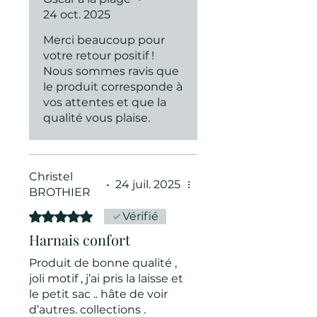
24 oct. 2025
Merci beaucoup pour
votre retour positif !
Nous sommes ravis que
le produit corresponde à
vos attentes et que la
qualité vous plaise.
Christel
•
24 juil. 2025
BROTHIER
Noté 5 sur 5.
Vérifié
Harnais confort
Produit de bonne qualité ,
joli motif , j’ai pris la laisse et
le petit sac .. hâte de voir
d’autres. collections .