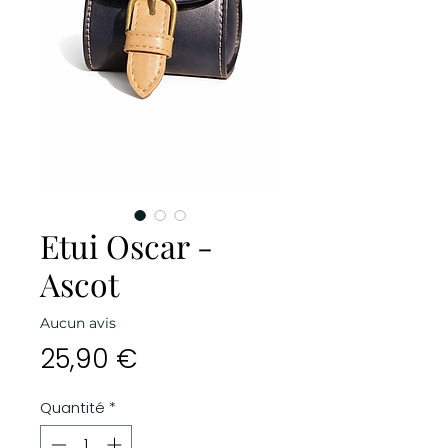
Etui Oscar -
Ascot
Aucun avis
Prix
25,90 €
Quantité
*