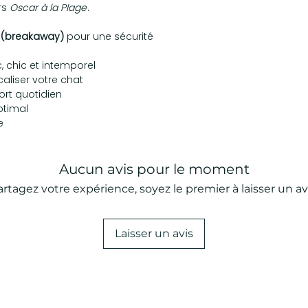
ers
Oscar à la Plage
.
 (breakaway)
pour une sécurité
c, chic et intemporel
aliser votre chat
port quotidien
ptimal
e
Aucun avis pour le moment
artagez votre expérience, soyez le premier à laisser un avi
Laisser un avis