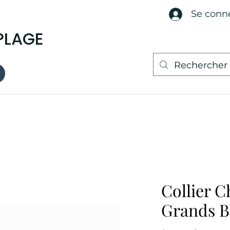
Se conn
PLAGE
Collier C
Grands B