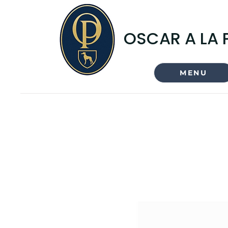
OSCAR A LA 
MENU