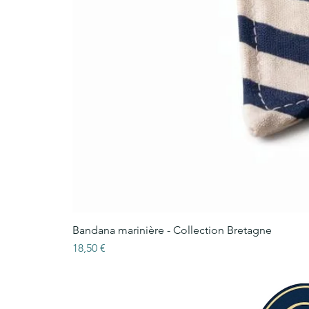
Bandana marinière - Collection Bretagne
Prix
18,50 €