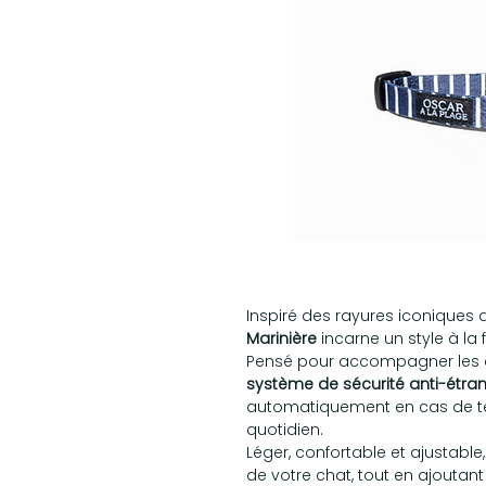
Inspiré des rayures iconiques d
Marinière
incarne un style à la 
Pensé pour accompagner les cha
système de sécurité anti-étr
automatiquement en cas de ten
quotidien.
Léger, confortable et ajustable
de votre chat, tout en ajoutan