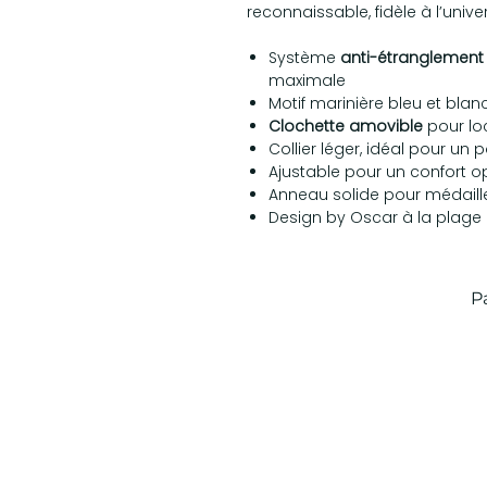
reconnaissable, fidèle à l’univ
Système
anti-étranglement
maximale
Motif marinière bleu et blan
Clochette amovible
pour loc
Collier léger, idéal pour un 
Ajustable pour un confort o
Anneau solide pour médaill
Design by Oscar à la plage
P