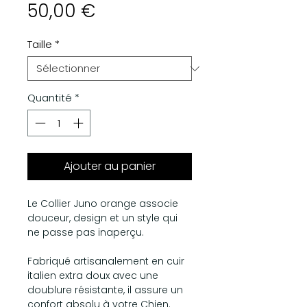
Prix
50,00 €
Taille
*
Quantité
*
Ajouter au panier
Le Collier Juno orange associe
douceur, design et un style qui
ne passe pas inaperçu.
Fabriqué artisanalement en cuir
italien extra doux avec une
doublure résistante, il assure un
confort absolu à votre Chien.