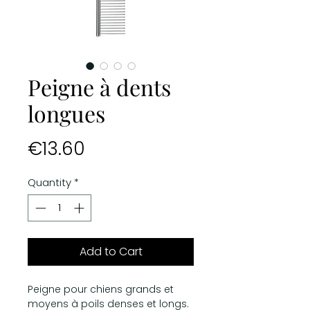
Peigne à dents
longues
Price
€13.60
Quantity
*
Add to Cart
Peigne pour chiens grands et
moyens à poils denses et longs.