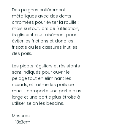
Des peignes entièrement
métalliques avec des dents
chromées pour éviter la rouille ;
mais surtout, lors de l'utilisation,
ils glissent plus aisément pour
éviter les frictions et donc les
frisottis ou les cassures inutiles
des poils.
Les picots réguliers et résistants
sont indiqués pour ouvrir le
pelage tout en éliminant les
nœuds, et même les poils de
mue. Il comporte une partie plus
large et une partie plus étroite à
utiliser selon les besoins.
Mesures :
- 18x3cm